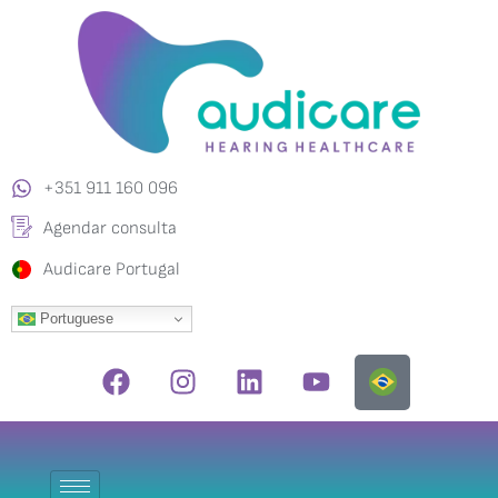
+351 911 160 096
Agendar consulta
Audicare Portugal
Portuguese