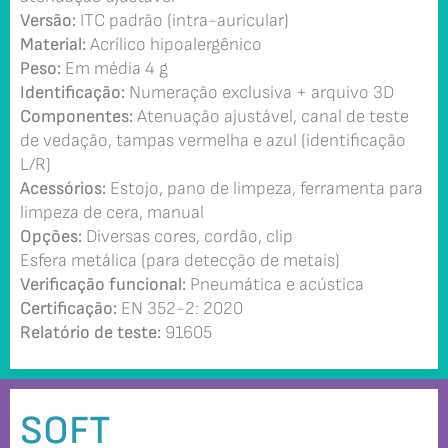
Versão:
ITC padrão (intra-auricular)
Material:
Acrílico hipoalergênico
Peso:
Em média 4 g
Identificação:
Numeração exclusiva + arquivo 3D
Componentes:
Atenuação ajustável, canal de teste
de vedação, tampas vermelha e azul (identificação
L/R)
Acessórios:
Estojo, pano de limpeza, ferramenta para
limpeza de cera, manual
Opções:
Diversas cores, cordão, clip
Esfera metálica (para detecção de metais)
Verificação funcional:
Pneumática e acústica
Certificação:
EN 352-2: 2020
Relatório de teste:
91605
SOFT