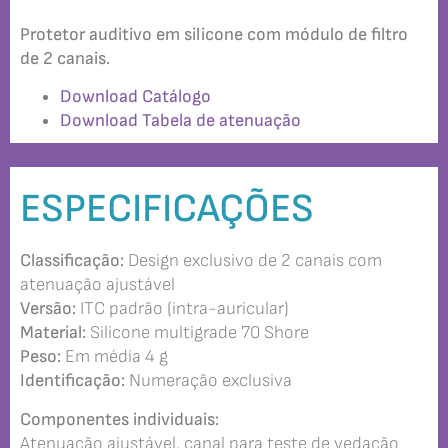
Protetor auditivo em silicone com módulo de filtro
de 2 canais.
Download Catálogo
Download Tabela de atenuação
ESPECIFICAÇÕES
Classificação:
Design exclusivo de 2 canais com
atenuação ajustável
Versão:
ITC padrão (intra-auricular)
Material:
Silicone multigrade 70 Shore
Peso:
Em média 4 g
Identificação:
Numeração exclusiva
Componentes individuais:
Atenuação ajustável, canal para teste de vedação