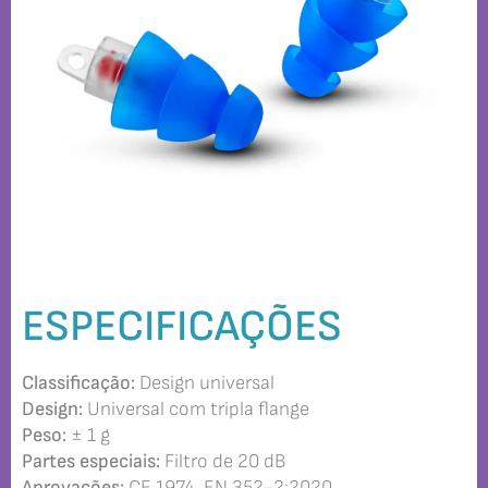
ESPECIFICAÇÕES
Classificação:
Design universal
Design:
Universal com tripla flange
Peso:
± 1 g
Partes especiais:
Filtro de 20 dB
Aprovações:
CE 1974, EN 352-2:2020