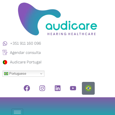
+351 911 160 096
Agendar consulta
Audicare Portugal
Portuguese