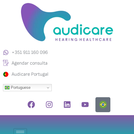
+351 911 160 096
Agendar consulta
Audicare Portugal
Portuguese