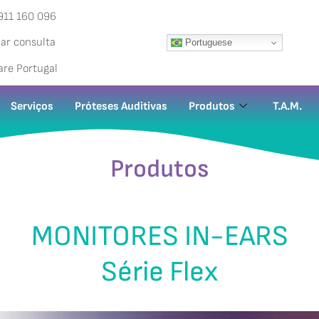
911 160 096
ar consulta
Portuguese
are Portugal
Serviços
Próteses Auditivas
Produtos
T.A.M.
Produtos
MONITORES IN-EARS
Série Flex