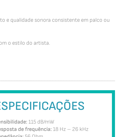
orto e qualidade sonora consistente em palco ou
m o estilo do artista.
ESPECIFICAÇÕES
nsibilidade:
115 dB/mW
sposta de frequência:
18 Hz – 26 kHz
pedância:
56 Ohm