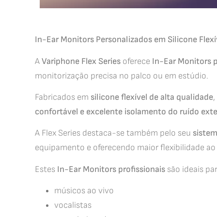
In-Ear Monitors Personalizados em Silicone Flexí
A
Variphone Flex Series
oferece
In-Ear Monitors p
monitorização precisa no palco ou em estúdio.
Fabricados em
silicone flexível de alta qualidade
confortável e excelente isolamento do ruído exte
A Flex Series destaca-se também pelo seu
siste
equipamento e oferecendo maior flexibilidade ao u
Estes
In-Ear Monitors profissionais
são ideais par
músicos ao vivo
vocalistas