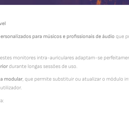
vel
ersonalizados para músicos e profissionais de áudio
que pr
, estes monitores intra-auriculares adaptam-se perfeitam
rior
durante longas sessões de uso.
ma modular
, que permite substituir ou atualizar o módulo i
tilizador.
a: