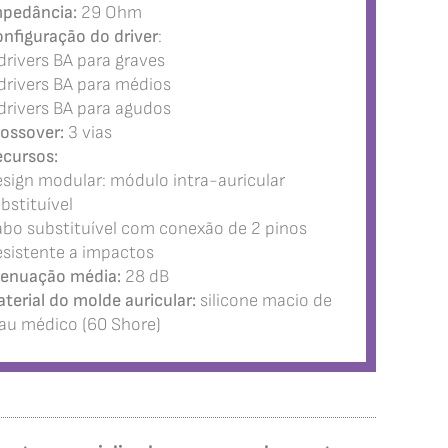
pedância:
29 Ohm
nfiguração do driver
:
drivers BA para graves
drivers BA para médios
drivers BA para agudos
ossover:
3 vias
cursos:
sign modular: módulo intra-auricular
bstituível
bo substituível com conexão de 2 pinos
sistente a impactos
enuação média:
28 dB
terial do molde auricular:
silicone macio de
au médico (60 Shore)