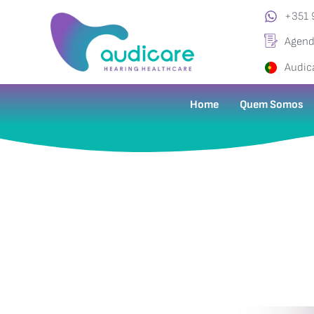
+351 
Agend
Audic
Home
Quem Somos